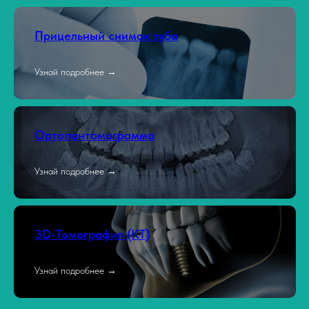
Прицельный снимок зуба
Узнай подробнее →
Ортопантомограмма
Узнай подробнее →
3D-Томография (КТ)
Узнай подробнее →