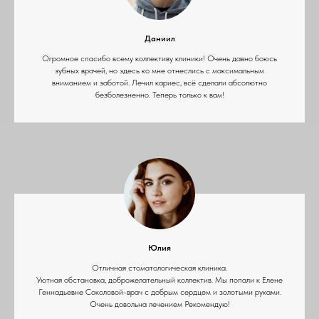
Даниил
Огромное спасибо всему коллективу клиники! Очень давно боюсь
зубных врачей, но здесь ко мне отнеслись с максимальным
вниманием и заботой. Лечил кариес, всё сделали абсолютно
безболезненно. Теперь только к вам!
Юлия
Отличная стоматологическая клиника.
Уютная обстановка, доброжелательный коллектив. Мы попали к Елене
Геннадьевне Соколовой-врач с добрым сердцем и золотыми руками.
Очень довольна лечением Рекомендую!