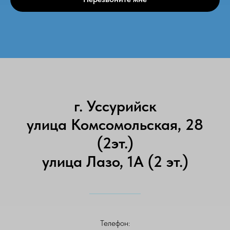
г. Уссурийск
улица Комсомольская, 28
(2эт.)
улица Лазо, 1А (2 эт.)
Телефон: