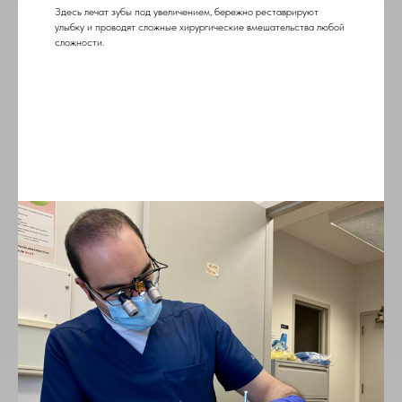
Здесь лечат зубы под увеличением, бережно реставрируют
улыбку и проводят сложные хирургические вмешательства любой
сложности.