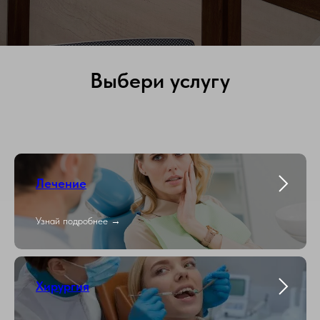
Выбери услугу
Лечение
Узнай подробнее →
Хирургия