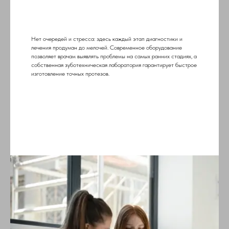
Нет очередей и стресса: здесь каждый этап диагностики и
лечения продуман до мелочей. Современное оборудование
позволяет врачам выявлять проблемы на самых ранних стадиях, а
собственная зуботехническая лаборатория гарантирует быстрое
изготовление точных протезов.