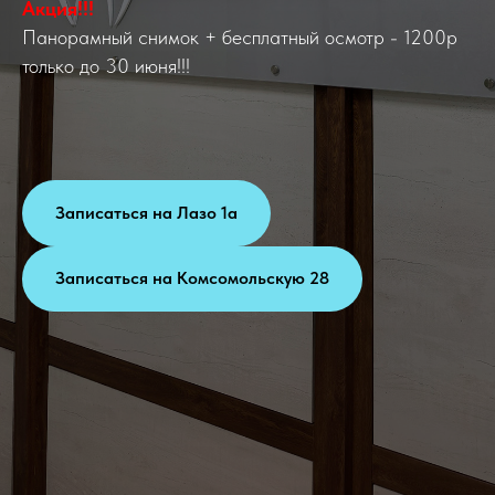
Акция!!!
Панорамный снимок + бесплатный осмотр - 1200р
только до 30 июня!!!
Записаться на Лазо 1а
Записаться на Комсомольскую 28