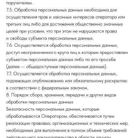
поручителем.
7.5. Обработка персональных данных необходима для
осуществления прав и законных интересов оператора или
третьих лиц либо для достижения общественно значимых
целей при условии, что при этом не нарушаются права
и свободы субъекта персональных данных.
7.6. Осуществляется обработка персональных данных,
доступ неограниченного круга лиц к которым предоставлен
субъектом персональных данных либо по его просьбе
(далее — общедоступные персональные данные).
7.7. Осуществляется обработка персональных данных,
подлежащих опубликованию или обязательному раскрытию
в соответствии с федеральным законом.
8. Порядок сбора, хранения, передачи и других видов
обработки персональных данных
Безопасность персональных данных, которые
обрабатываются Оператором, обеспечивается путем
реализации правовых, организационных и технических мер,
необходимых для выполнения в полном объеме требований
действующего законодательства в области защиты