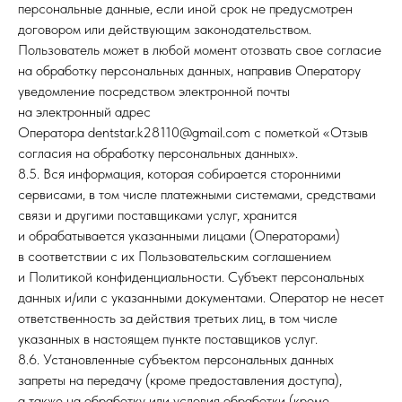
персональные данные, если иной срок не предусмотрен
договором или действующим законодательством.
Пользователь может в любой момент отозвать свое согласие
на обработку персональных данных, направив Оператору
уведомление посредством электронной почты
на электронный адрес
Оператора dentstar.k28110@gmail.com с пометкой «Отзыв
согласия на обработку персональных данных».
8.5. Вся информация, которая собирается сторонними
сервисами, в том числе платежными системами, средствами
связи и другими поставщиками услуг, хранится
и обрабатывается указанными лицами (Операторами)
в соответствии с их Пользовательским соглашением
и Политикой конфиденциальности. Субъект персональных
данных и/или с указанными документами. Оператор не несет
ответственность за действия третьих лиц, в том числе
указанных в настоящем пункте поставщиков услуг.
8.6. Установленные субъектом персональных данных
запреты на передачу (кроме предоставления доступа),
а также на обработку или условия обработки (кроме