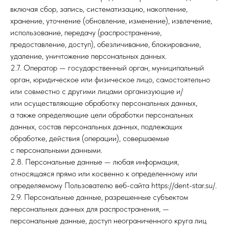
включая сбор, запись, систематизацию, накопление,
хранение, уточнение (обновление, изменение), извлечение,
использование, передачу (распространение,
предоставление, доступ), обезличивание, блокирование,
удаление, уничтожение персональных данных.
2.7. Оператор — государственный орган, муниципальный
орган, юридическое или физическое лицо, самостоятельно
или совместно с другими лицами организующие и/
или осуществляющие обработку персональных данных,
а также определяющие цели обработки персональных
данных, состав персональных данных, подлежащих
обработке, действия (операции), совершаемые
с персональными данными.
2.8. Персональные данные — любая информация,
относящаяся прямо или косвенно к определенному или
определяемому Пользователю веб-сайта https://dent-star.su/.
2.9. Персональные данные, разрешенные субъектом
персональных данных для распространения, —
персональные данные, доступ неограниченного круга лиц